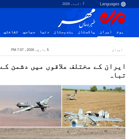
7 اگست، 2026
ہوم
ایران
پاکستان
ہندوستان
دنیا
سياسي
ثقافتي
ایران
5 مارچ، 2026، 7:07 PM
تباہ