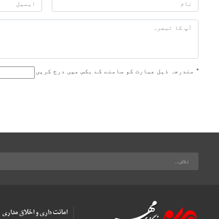
*
مندرجہ ذیل عبارت کو سامنے کے بکس میں درج کریں