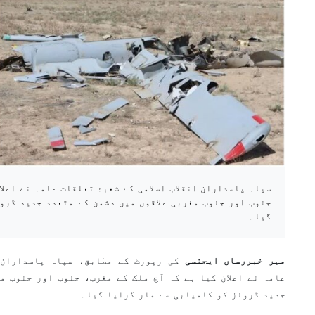
سپاہ پاسداران انقلاب اسلامی کے شعبۂ تعلقات عامہ نے اعلا
جنوب اور جنوب مغربی علاقوں میں دشمن کے متعدد جدید ڈرو
گیا۔
مہر خبررساں ایجنسی
کی رپورٹ کے مطابق، سپاہ پاسداران ا
عامہ نے اعلان کیا ہے کہ آج ملک کے مغرب، جنوب اور جنوب مغ
جدید ڈرونز کو کامیابی سے مار گرایا گیا۔