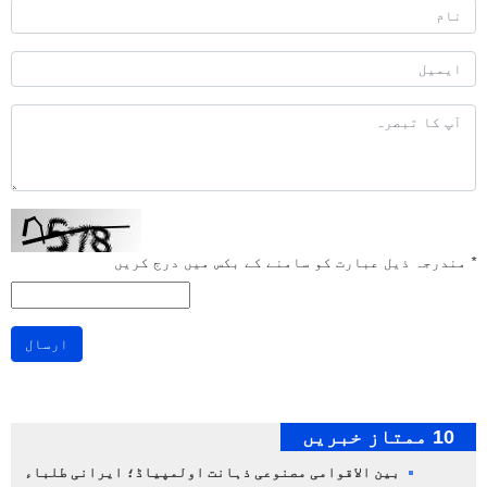
*
مندرجہ ذیل عبارت کو سامنے کے بکس میں درج کریں
ارسال
10 ممتاز خبریں
بین الاقوامی مصنوعی ذہانت اولمپیاڈ؛ ایرانی طلباء