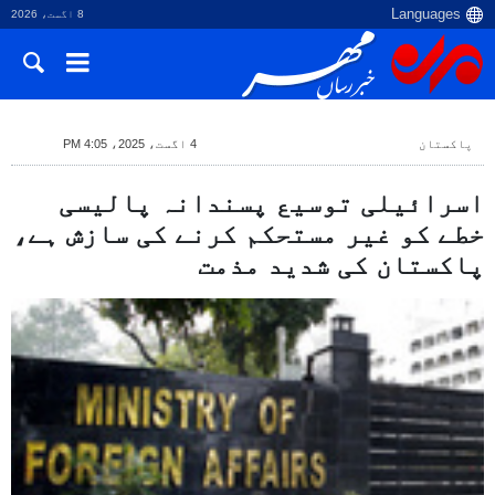
8 اگست، 2026
پاکستان
4 اگست، 2025، 4:05 PM
اسرائیلی توسیع پسندانہ پالیسی
خطے کو غیر مستحکم کرنے کی سازش ہے،
پاکستان کی شدید مذمت