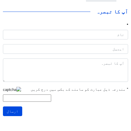
آپ کا تبصرہ
*
مندرجہ ذیل عبارت کو سامنے کے بکس میں درج کریں
ارسال