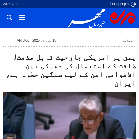
8 اگست، 2026
سياسي
18 مارچ، 2025، 8:00 AM
یمن پر امریکی جارحیت قابل مذمت/
طاقت کے استعمال کی دھمکی بین
الاقوامی امن کے لیے سنگین خطرہ ہے،
ایران