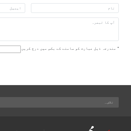
*
مندرجہ ذیل عبارت کو سامنے کے بکس میں درج کریں