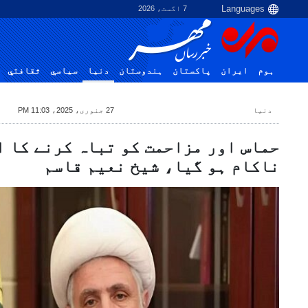
7 اگست، 2026
ہوم
ایران
پاکستان
ہندوستان
دنیا
سياسي
ثقافتي
دنیا
27 جنوری، 2025، 11:03 PM
حماس اور مزاحمت کو تباہ کرنے کا 
ناکام ہو گیا، شیخ نعیم قاسم