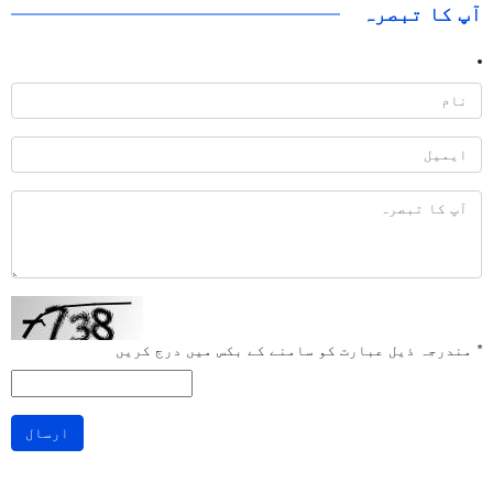
آپ کا تبصرہ
*
مندرجہ ذیل عبارت کو سامنے کے بکس میں درج کریں
ارسال