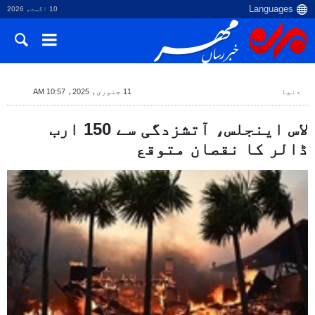
10 اگست، 2026
دنیا
11 جنوری، 2025، 10:57 AM
لاس اینجلس، آتشزدگی سے 150 ارب
ڈالر کا نقصان متوقع