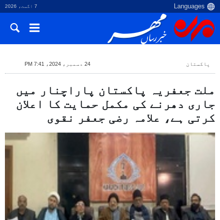
7 اگست، 2026
پاکستان
24 دسمبر، 2024، 7:41 PM
ملت جعفریہ پاکستان پاراچنار میں
جاری دھرنے کی مکمل حمایت کا اعلان
کرتی ہے، علامہ رضی جعفر نقوی