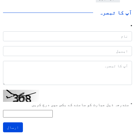
آپ کا تبصرہ
*
مندرجہ ذیل عبارت کو سامنے کے بکس میں درج کریں
ارسال