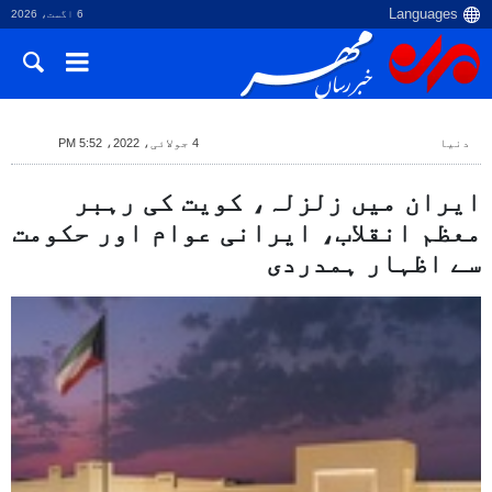
6 اگست، 2026
دنیا
4 جولائی، 2022، 5:52 PM
ایران میں زلزلہ، کویت کی رہبر
معظم انقلاب، ایرانی عوام اور حکومت
سے اظہار ہمدردی