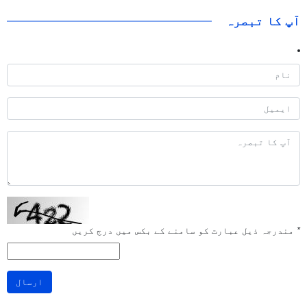
آپ کا تبصرہ
*
مندرجہ ذیل عبارت کو سامنے کے بکس میں درج کریں
ارسال