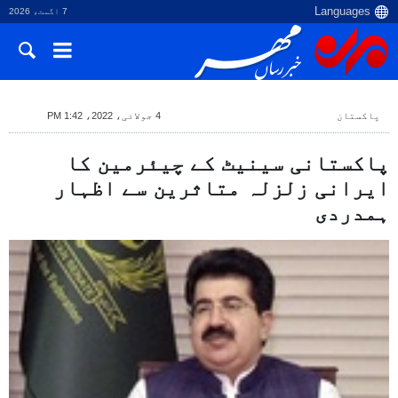
7 اگست، 2026
پاکستان
4 جولائی، 2022، 1:42 PM
پاکستانی سینیٹ کے چیئرمین کا
ایرانی زلزلہ متاثرین سے اظہار
ہمدردی