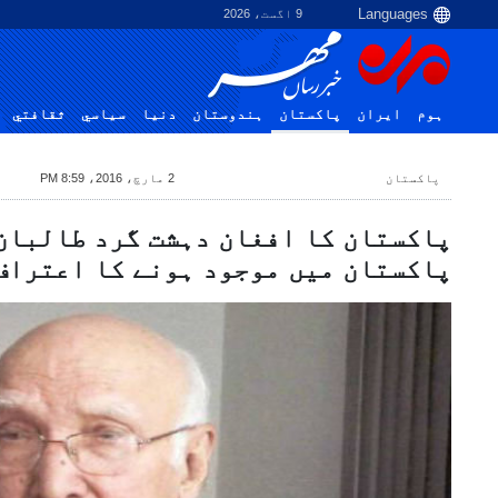
9 اگست، 2026
ہوم
ایران
پاکستان
ہندوستان
دنیا
سياسي
ثقافتي
پاکستان
2 مارچ، 2016، 8:59 PM
پاکستان کا افغان دہشت گرد طالبان
پاکستان میں موجود ہونے کا اعتراف