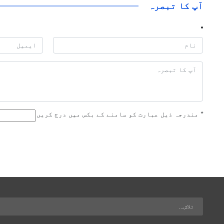
آپ کا تبصرہ
*
مندرجہ ذیل عبارت کو سامنے کے بکس میں درج کریں