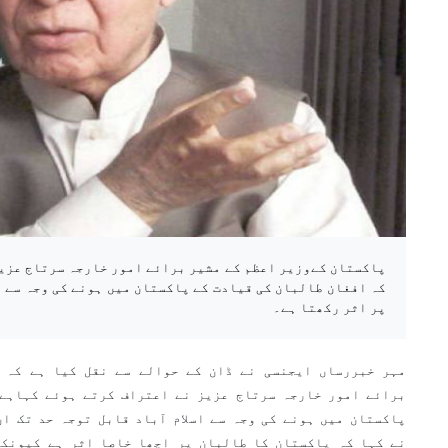
پاکستان کےوزیر اعظم کے مشیر برائے امور خارجہ سرتاج عزی
کہ افغان طالبان کی قیادت کے پاکستان میں ہونے کی وجہ سے اس
پر اثر رکھتا ہے۔
مہر خبررساں ایجنسی نے ڈان کے حوالے سے نقل کیا ہے کہ 
برائے امور خارجہ سرتاج عزیز نے اعتراف کرتے ہوئے کہاہے 
پاکستان میں ہونے کی وجہ سے اسلام آباد قابل توجہ حد تک ا
نے کہا کہ پاکستان کا طالبان پر اچھا خاصا اثر ہے کیونکہ