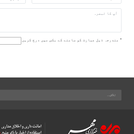
*
مندرجہ ذیل عبارت کو سامنے کے بکس میں درج کریں