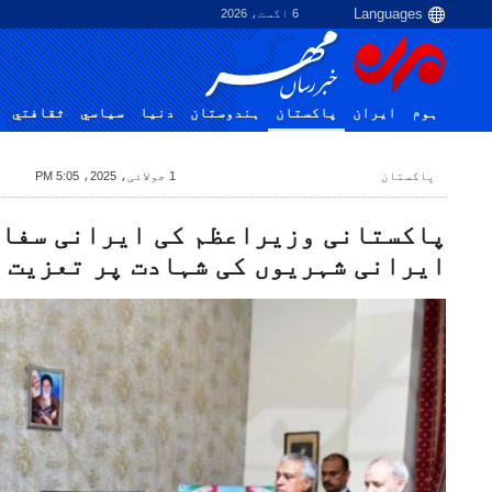
6 اگست، 2026
ہوم
ایران
پاکستان
ہندوستان
دنیا
سياسي
ثقافتي
پاکستان
1 جولائی، 2025، 5:05 PM
پاکستانی وزیراعظم کی ایرانی سفا
ایرانی شہریوں کی شہادت پر تعزیت 