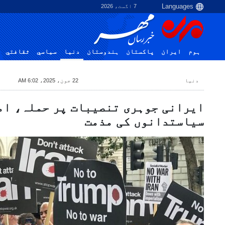
7 اگست، 2026
ہوم
ایران
پاکستان
ہندوستان
دنیا
سياسي
ثقافتي
دنیا
22 جون، 2025، 6:02 AM
ایرانی جوہری تنصیبات پر حملہ، ام
سیاستدانوں کی مذمت