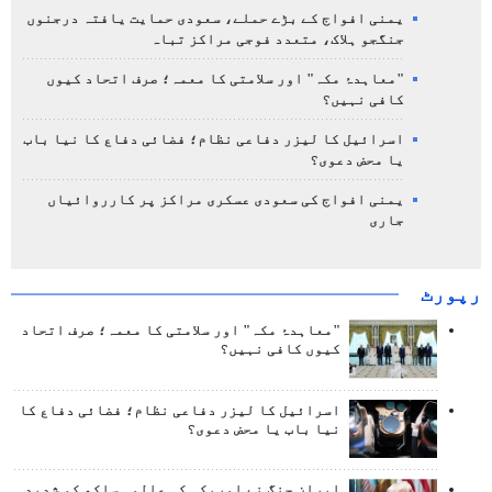
یمنی افواج کے بڑے حملے، سعودی حمایت یافتہ درجنوں
جنگجو ہلاک، متعدد فوجی مراکز تباہ
"معاہدۂ مکہ" اور سلامتی کا معمہ؛ صرف اتحاد کیوں
کافی نہیں؟
اسرائیل کا لیزر دفاعی نظام؛ فضائی دفاع کا نیا باب
یا محض دعوی؟
یمنی افواج کی سعودی عسکری مراکز پر کارروائیاں
جاری
رپورٹ
"معاہدۂ مکہ" اور سلامتی کا معمہ؛ صرف اتحاد
کیوں کافی نہیں؟
اسرائیل کا لیزر دفاعی نظام؛ فضائی دفاع کا
نیا باب یا محض دعوی؟
ایران جنگ نے امریکہ کی عالمی ساکھ کو شدید