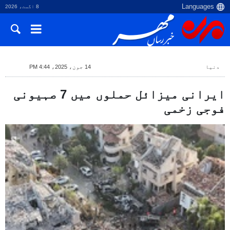
8 اگست، 2026
دنیا
14 جون، 2025، 4:44 PM
ایرانی میزائل حملوں میں 7 صہیونی
فوجی زخمی