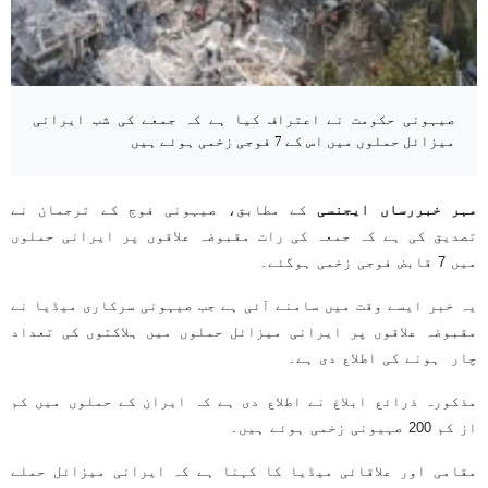
صیہونی حکومت نے اعتراف کیا ہے کہ جمعے کی شب ایرانی
میزائل حملوں میں اس کے 7 فوجی زخمی ہوئے ہیں
مہر خبررساں ایجنسی
کے مطابق، صیہونی فوج کے ترجمان نے
تصدیق کی ہے کہ جمعہ کی رات مقبوضہ علاقوں پر ایرانی حملوں
میں 7 قابض فوجی زخمی ہوگئے۔
یہ خبر ایسے وقت میں سامنے آئی ہے جب صیہونی سرکاری میڈیا نے
مقبوضہ علاقوں پر ایرانی میزائل حملوں میں ہلاکتوں کی تعداد
چار ہونے کی اطلاع دی ہے۔
مذکورہ ذرائع ابلاغ نے اطلاع دی ہے کہ ایران کے حملوں میں کم
از کم 200 صہیونی زخمی ہوئے ہیں۔
مقامی اور علاقائی میڈیا کا کہنا ہے کہ ایرانی میزائل حملے