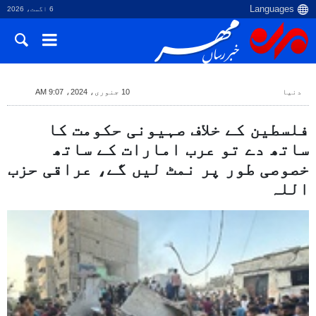
6 اگست، 2026
دنیا
10 جنوری، 2024، 9:07 AM
فلسطین کے خلاف صہیونی حکومت کا
ساتھ دے تو عرب امارات کے ساتھ
خصوصی طور پر نمٹ لیں گے، عراقی حزب
اللہ