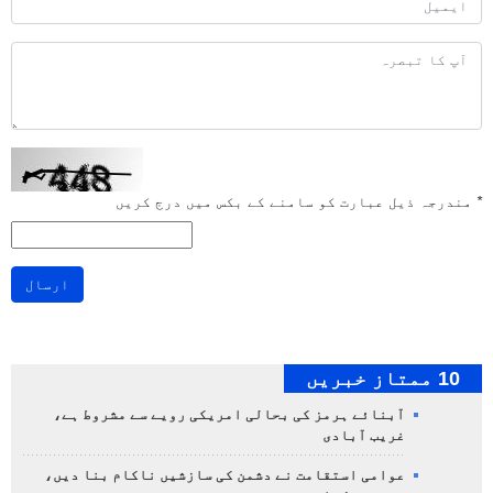
*
مندرجہ ذیل عبارت کو سامنے کے بکس میں درج کریں
ارسال
10 ممتاز خبریں
آبنائے ہرمز کی بحالی امریکی رویے سے مشروط ہے،
غریب آبادی
عوامی استقامت نے دشمن کی سازشیں ناکام بنا دیں،