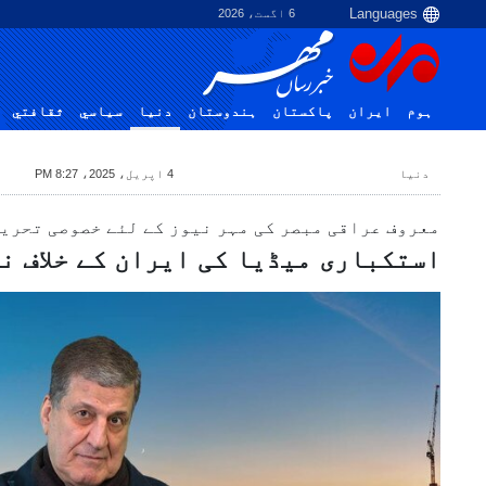
6 اگست، 2026
ہوم
ایران
پاکستان
ہندوستان
دنیا
سياسي
ثقافتي
دنیا
4 اپریل، 2025، 8:27 PM
معروف عراقی مبصر کی مہر نیوز کے لئے خصوصی تحریر
استکباری میڈیا کی ایران کے خلاف ن