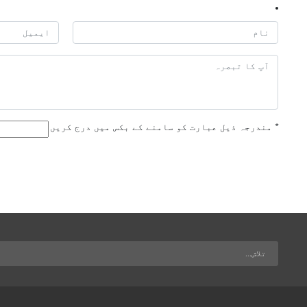
*
مندرجہ ذیل عبارت کو سامنے کے بکس میں درج کریں