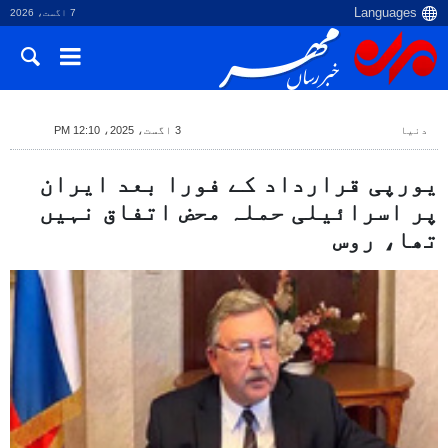
7 اگست، 2026
دنیا
3 اگست، 2025، 12:10 PM
یورپی قرارداد کے فورا بعد ایران
پر اسرائیلی حملہ محض اتفاق نہیں
تھا، روس