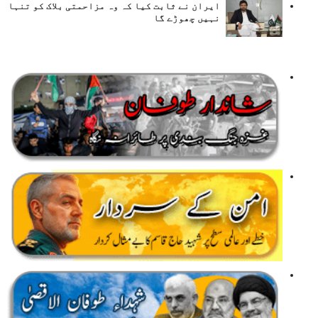
ایران نے ثابت کیا کہ وہ مزاحمتی بلاک کو تنہا
نہیں چھوڑے گا