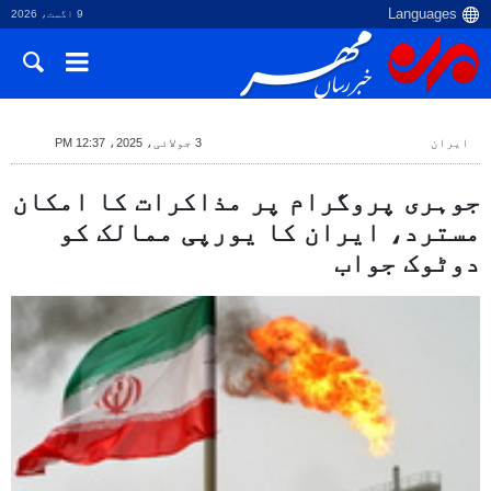
9 اگست، 2026
ایران
3 جولائی، 2025، 12:37 PM
جوہری پروگرام پر مذاکرات کا امکان
مسترد، ایران کا یورپی ممالک کو
دوٹوک جواب