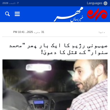
7 اگست، 2026
دنیا
31 مئی، 2025، 10:41 PM
صیہونی رژیم کا ایک بار پھر "محمد
سنوار" کے قتل کا دعویٰ!