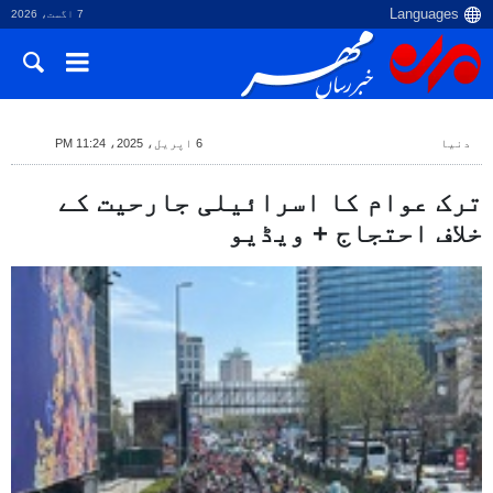
7 اگست، 2026
دنیا
6 اپریل، 2025، 11:24 PM
ترک عوام کا اسرائیلی جارحیت کے
خلاف احتجاج + ویڈیو