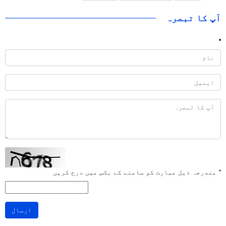
آپ کا تبصرہ
*
مندرجہ ذیل عبارت کو سامنے کے بکس میں درج کریں
ارسال