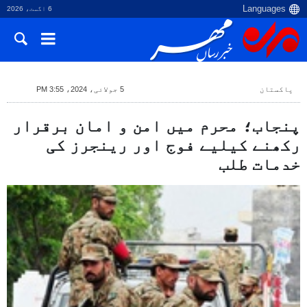
6 اگست، 2026
پاکستان
5 جولائی، 2024، 3:55 PM
پنجاب؛ محرم میں امن و امان برقرار
رکھنے کیلیے فوج اور رینجرز کی
خدمات طلب