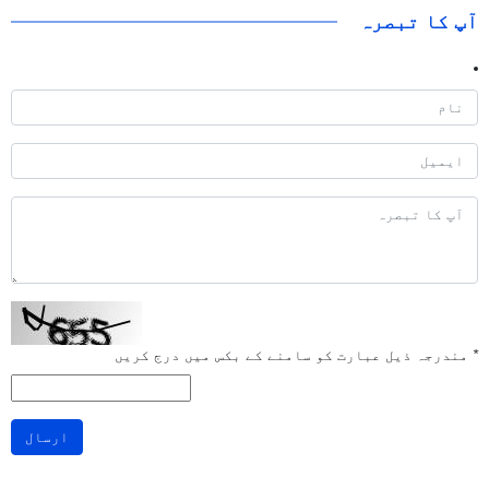
آپ کا تبصرہ
*
مندرجہ ذیل عبارت کو سامنے کے بکس میں درج کریں
ارسال