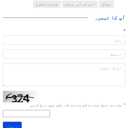
عمان
ایران اور عمان
جنرل باقری
آپ کا تبصرہ
*
مندرجہ ذیل عبارت کو سامنے کے بکس میں درج کریں
ارسال