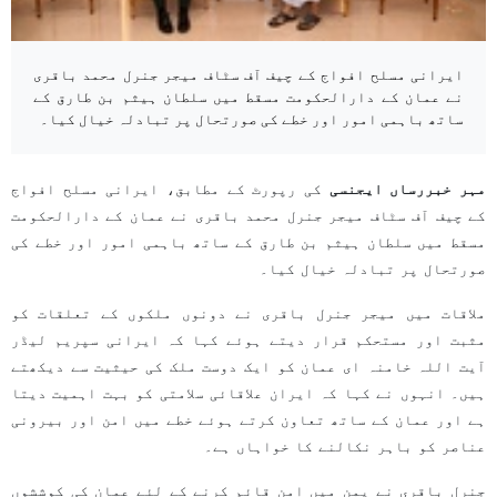
ایرانی مسلح افواج کے چیف آف سٹاف میجر جنرل محمد باقری
نے عمان کے دارالحکومت مسقط میں سلطان ہیثم بن طارق کے
ساتھ باہمی امور اور خطے کی صورتحال پر تبادلہ خیال کیا۔
مہر خبررساں ایجنسی
کی رپورٹ کے مطابق، ایرانی مسلح افواج
کے چیف آف سٹاف میجر جنرل محمد باقری نے عمان کے دارالحکومت
مسقط میں سلطان ہیثم بن طارق کے ساتھ باہمی امور اور خطے کی
صورتحال پر تبادلہ خیال کیا۔
ملاقات میں میجر جنرل باقری نے دونوں ملکوں کے تعلقات کو
مثبت اور مستحکم قرار دیتے ہوئے کہا کہ ایرانی سپریم لیڈر
آیت اللہ خامنہ ای عمان کو ایک دوست ملک کی حیثیت سے دیکھتے
ہیں۔ انہوں نے کہا کہ ایران علاقائی سلامتی کو بہت اہمیت دیتا
ہے اور عمان کے ساتھ تعاون کرتے ہوئے خطے میں امن اور بیرونی
عناصر کو باہر نکالنے کا خواہاں ہے۔
جنرل باقری نے یمن میں امن قائم کرنے کے لئے عمان کی کوششوں