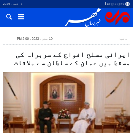
8 اگست، 2026
دنیا
10 مئی، 2023، 2:00 PM
ایرانی مسلح افواج کے سربراہ کی
مسقط میں عمان کے سلطان سے ملاقات