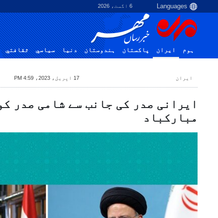
6 اگست، 2026
ہوم
ایران
پاکستان
ہندوستان
دنیا
سياسي
ثقافتي
ایران
17 اپریل، 2023، 4:59 PM
ایرانی صدر کی جانب سے شامی صدر کو
مبارکباد