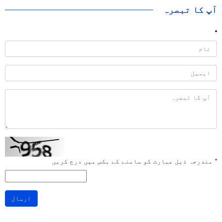
آپ کا تبصرہ
*
مندرجہ ذیل عبارت کو سامنے کے بکس میں درج کریں
ارسال