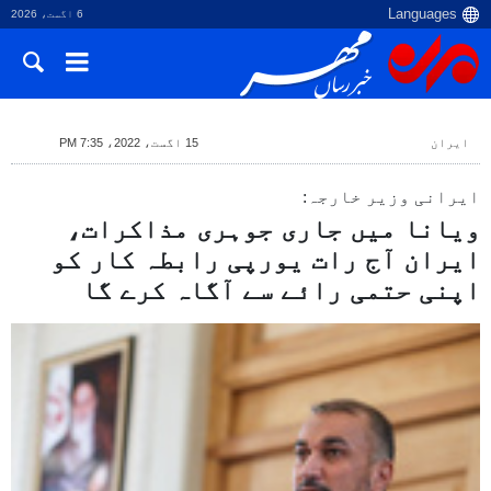
6 اگست، 2026
ایران
15 اگست، 2022، 7:35 PM
ایرانی وزیر خارجہ:
ویانا میں جاری جوہری مذاکرات،
ایران آج رات یورپی رابطہ کار کو
اپنی حتمی رائے سے آگاہ کرے گا