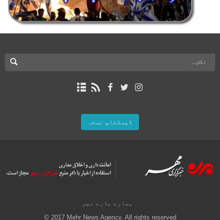
ڈیسکٹاپ نسخہ
ہمارے بارے میں
© 2017 Mehr News Agency. All rights reserved