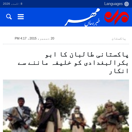
8 اگست، 2026
پاکستان
20 دسمبر، 2015، 4:17 PM
پاکستانی طالبان کا ابو
بکرالبغدادی کو خلیفہ ماننے سے
انکار