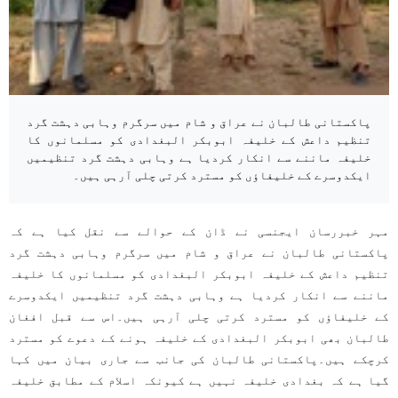
پاکستانی طالبان نے عراق و شام میں سرگرم وہابی دہشت گرد
تنظیم داعش کے خلیفہ ابوبکر البغدادی کو مسلمانوں کا
خلیفہ ماننے سے انکار کردیا ہے وہابی دہشت گرد تنظیمیں
ایکدوسرے کے خلیفاؤں کو مسترد کرتی چلی آرہی ہیں۔
مہر خبررسان ایجنسی نے ڈان کے حوالے سے نقل کیا ہے کہ
پاکستانی طالبان نے عراق و شام میں سرگرم وہابی دہشت گرد
تنظیم داعش کے خلیفہ ابوبکر البغدادی کو مسلمانوں کا خلیفہ
ماننے سے انکار کردیا ہے وہابی دہشت گرد تنظیمیں ایکدوسرے
کے خلیفاؤں کو مسترد کرتی چلی آرہی ہیں۔اس سے قبل افغان
طالبان بھی ابوبکر البغدادی کے خلیفہ ہونے کے دعوے کو مسترد
کرچکے ہیں۔پاکستانی طالبان کی جانب سے جاری بیان میں کہا
گیا ہے کہ بغدادی خلیفہ نہیں ہے کیونکہ اسلام کے مطابق خلیفہ