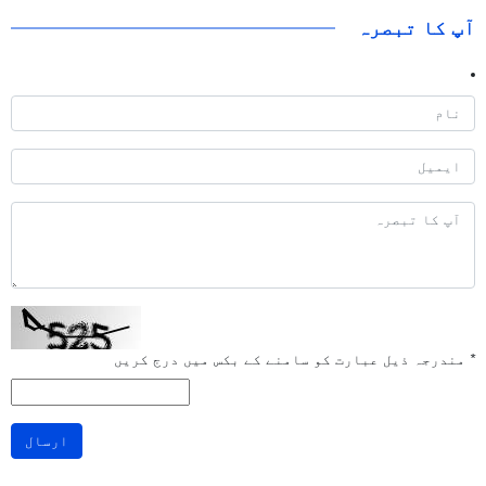
آپ کا تبصرہ
*
مندرجہ ذیل عبارت کو سامنے کے بکس میں درج کریں
ارسال