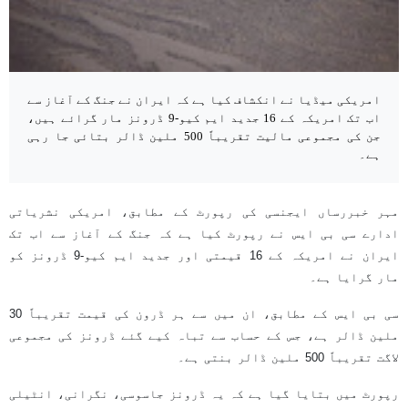
امریکی میڈیا نے انکشاف کیا ہے کہ ایران نے جنگ کے آغاز سے
اب تک امریکہ کے 16 جدید ایم کیو-9 ڈرونز مار گرائے ہیں،
جن کی مجموعی مالیت تقریباً 500 ملین ڈالر بتائی جا رہی
ہے۔
مہر خبررساں ایجنسی کی رپورٹ کے مطابق، امریکی نشریاتی
ادارے سی بی ایس نے رپورٹ کیا ہے کہ جنگ کے آغاز سے اب تک
ایران نے امریکہ کے 16 قیمتی اور جدید ایم کیو-9 ڈرونز کو
مار گرایا ہے۔
سی بی ایس کے مطابق، ان میں سے ہر ڈرون کی قیمت تقریباً 30
ملین ڈالر ہے، جس کے حساب سے تباہ کیے گئے ڈرونز کی مجموعی
لاگت تقریباً 500 ملین ڈالر بنتی ہے۔
رپورٹ میں بتایا گیا ہے کہ یہ ڈرونز جاسوسی، نگرانی، انٹیلی