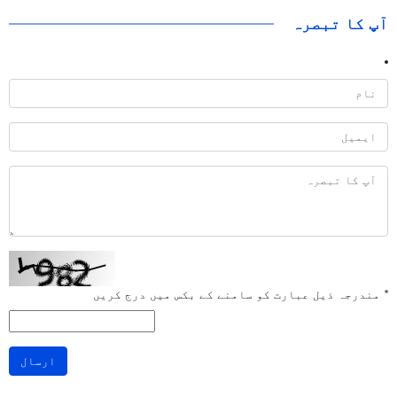
آپ کا تبصرہ
*
مندرجہ ذیل عبارت کو سامنے کے بکس میں درج کریں
ارسال