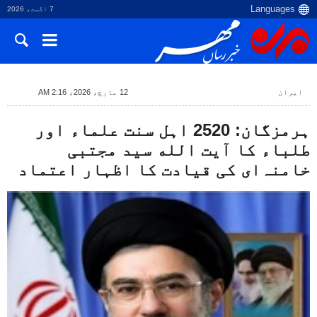
7 اگست، 2026
ایران
12 مارچ، 2026، 2:16 AM
ہرمزگان: 2520 اہل سنت علماء اور
طلباء کا آیت‌ الله سید مجتبی
خامنہ‌ای کی قیادت کا اظہار اعتماد