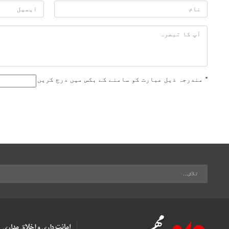
*
مندرجہ ذیل عبارت کو سامنے کے بکس میں درج کریں