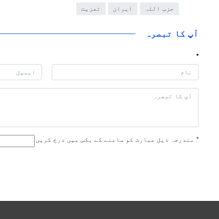
حزب اللہ
ایران
تعزیت
آپ کا تبصرہ
*
مندرجہ ذیل عبارت کو سامنے کے بکس میں درج کریں