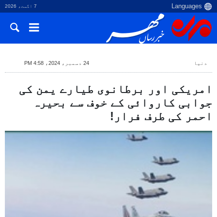
7 اگست، 2026
دنیا
24 دسمبر، 2024، 4:58 PM
امریکی اور برطانوی طیارے یمن کی
جوابی کاروائی کے خوف سے بحیرہ
احمر کی طرف فرار!