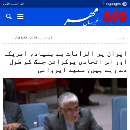
10 اگست، 2026
دنیا
5 ستمبر، 2024، 8:52 AM
ایران پر الزامات بے بنیاد، امریکہ
اور اس اتحادی یوکرائن جنگ کو طول
دے رہے ہیں، سعید ایروانی