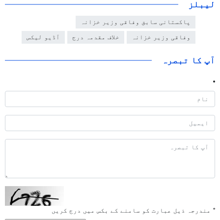
لیبلز
پاکستانی سابق وفاقی وزیر خزانہ
وفاقی وزیر خزانہ
خلاف مقدمہ درج
آڈیو لیکس
آپ کا تبصرہ
*
مندرجہ ذیل عبارت کو سامنے کے بکس میں درج کریں