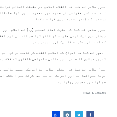
جنرل سلامی نے کہا کہ انقلاب اسلامی در حقیقت انسانی کرامت
لئے اسے کسی جغرافیائی حدود میں محدود نہیں کیا جاسکتا
سرحدوں کے اندر محدود نہیں کیا جاسکتا ۔
جنرل سلامی نے کہا کہ حضرت امام خمینی (رہ) نے اسلام اور پ
روشنی میں ایک ایسی حکومت کو قائم کیا جو انسانی اور اخلا
کے لئے الہی حکومت کا ایک اہم نمونہ ہے۔
انھوں نے کہا کہ ایران کے اسلامی انقلاب کی کامیابی کی اہم 
کمزور طبقوں کا حامی اور عالمی سامراجی طاقتوں کے خلاف ہے
جنرل سلامی نے کہا کہ انقلاب اسلامی نے امریکہ جیسی عالمی 
لوہا منوالیا ہے اور امریکہ حالیہ مذاکرات میں انقلاب اسل
خم کرنے پر مجبور ہوگیا ہے۔
News ID
1857269