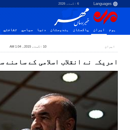
6 اگست، 2026
ہوم
ایران
پاکستان
ہندوستان
دنیا
سياسي
ثقافتي
ایران
10 اگست، 2015، 1:04 AM
امریکہ نے انقلاب اسلامی کے سامنے س