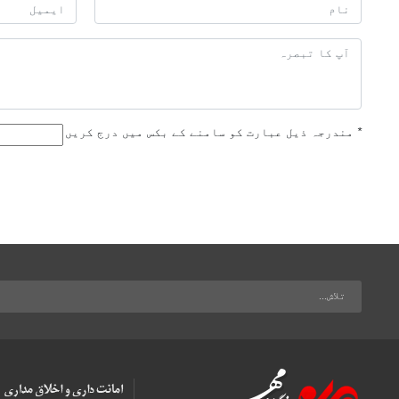
*
مندرجہ ذیل عبارت کو سامنے کے بکس میں درج کریں