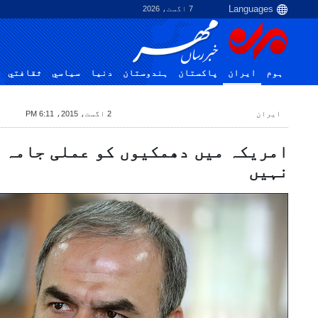
7 اگست، 2026
ہوم
ایران
پاکستان
ہندوستان
دنیا
سياسي
ثقافتي
ایران
2 اگست، 2015، 6:11 PM
امریکہ میں دھمکیوں کو عملی جامہ 
نہیں