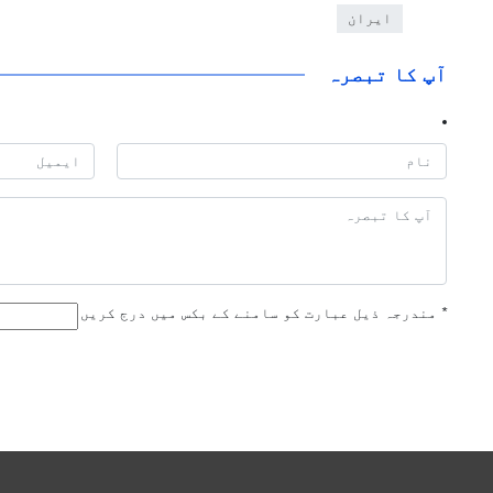
ایران
آپ کا تبصرہ
*
مندرجہ ذیل عبارت کو سامنے کے بکس میں درج کریں