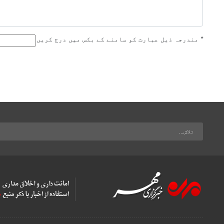
*
مندرجہ ذیل عبارت کو سامنے کے بکس میں درج کریں