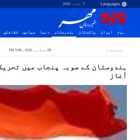
7 اگست، 2026
ہوم
ایران
پاکستان
ہندوستان
دنیا
سياسي
ثقافتي
ہندوستان
29 جولائی، 2015، 3:06 PM
ہندوستان کے صوبہ پنجاب میں تحریک
آغاز