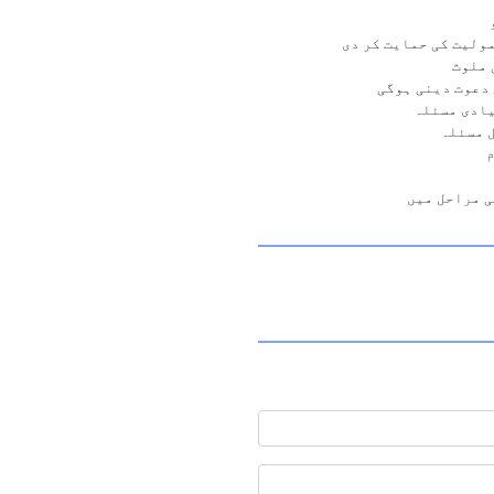
ولیت کی حمایت کر دی
 ملوث
 دعوت دینی ہوگی
یادی مسئلہ
 مسئلہ
م
ی مراحل میں