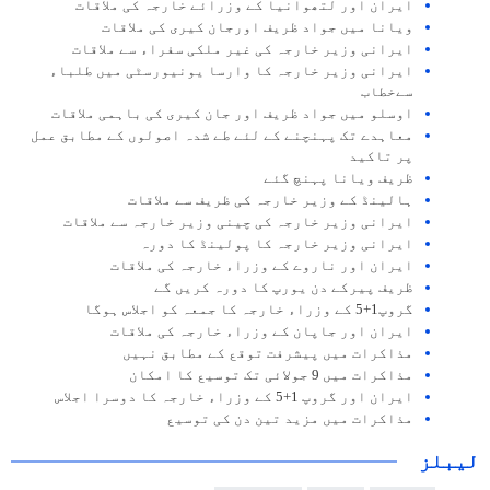
ایران اور لتھوانیا کے وزرائے خارجہ کی ملاقات
ویانا میں جواد ظریف اورجان کیری کی ملاقات
ایرانی وزیر خارجہ کی غیر ملکی سفراء سے ملاقات
ایرانی وزیر خارجہ کا وارسا یونیورسٹی میں طلباء
سےخطاب
اوسلو میں جواد ظریف اور جان کیری کی باہمی ملاقات
معاہدے تک پہنچنے کے لئے طے شدہ اصولوں کے مطابق عمل
پر تاکید
ظریف ویانا پہنچ گئے
ہالینڈ کے وزیر خارجہ کی ظریف سے ملاقات
ایرانی وزیر خارجہ کی چینی وزير خارجہ سے ملاقات
ایرانی وزیر خارجہ کا پولینڈ کا دورہ
ایران اور ناروے کے وزراء خارجہ کی ملاقات
ظریف پیرکے دن یورپ کا دورہ کریں گے
گروپ1+5 کے وزراء خارجہ کا جمعہ کو اجلاس ہوگا
ایران اور جاپان کے وزراء خارجہ کی ملاقات
مذاکرات میں پیشرفت توقع کے مطابق نہیں
مذاکرات میں 9 جولائی تک توسیع کا امکان
ایران اور گروپ 1+5 کے وزراء خارجہ کا دوسرا اجلاس
مذاکرات میں مزيد تین دن کی توسیع
لیبلز