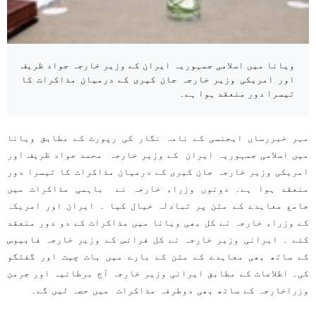
ویانا میں اسلامی جمہوریہ ایران کے وزیر خارجہ جواد ظریف
اور امریکی وزیر خارجہ جان کیری کے درمیان مذاکرات کا
تیسرا دور منعقد ہوا ہے۔
مہر خبررساں ایجنسی کے نامہ نگار کی رپورٹ کے مطابق ویانا
میں اسلامی جمہوریہ ایران کے وزیر خارجہ محمد جواد ظریف اور
امریکی وزیر خارجہ جان کیری کے درمیان مذاکرات کا تیسرا دور
منعقد ہوا ہے۔ دونوں وزراء خارجہ نے باہمی مذاکرات میں
جامع معاہدے کے متن پر تبادلہ خیال کیا ۔ ایران اور امریکہ
کے وزراء خارجہ نے کل بھی ویانا میں مذاکرات کے دو دور منعقد
کئے ۔ ایرانی وزير خارجہ نے کل فرانس کے وزير خارجہ فابیوس
کے ساتھ بھی معاہدے کے متن کے بارے میں بات چیت اور گفتگو
کی۔ اطلاعات کے مطابق ایرانی وزير خارجہ آج برطانیہ اور جرمن
وزراخارجہ کے ساتھ بھی دوطرفہ مذاکرات میں حصہ لیں گے۔