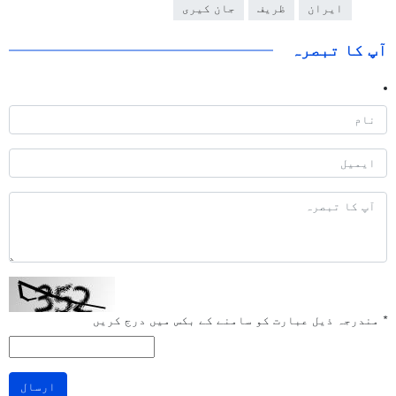
ایران
ظریف
جان کیری
آپ کا تبصرہ
*
مندرجہ ذیل عبارت کو سامنے کے بکس میں درج کریں
ارسال