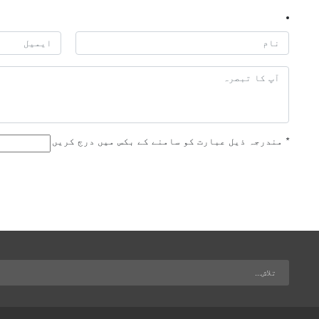
*
مندرجہ ذیل عبارت کو سامنے کے بکس میں درج کریں