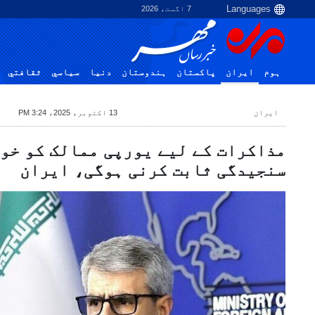
7 اگست، 2026
ہوم
ایران
پاکستان
ہندوستان
دنیا
سياسي
ثقافتي
ایران
13 اکتوبر، 2025، 3:24 PM
مذاکرات کے لیے یورپی ممالک کو خو
سنجیدگی ثابت کرنی ہوگی، ایران