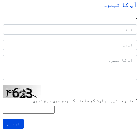
آپ کا تبصرہ
*
مندرجہ ذیل عبارت کو سامنے کے بکس میں درج کریں
ارسال