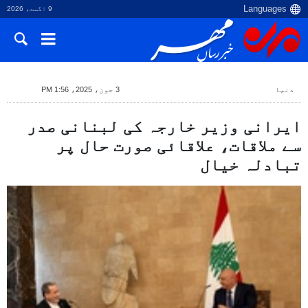
9 اگست، 2026
دنیا
3 جون، 2025، 1:56 PM
ایرانی وزیر خارجہ کی لبنانی صدر
سے ملاقات، علاقائی صورت حال پر
تبادلہ خیال