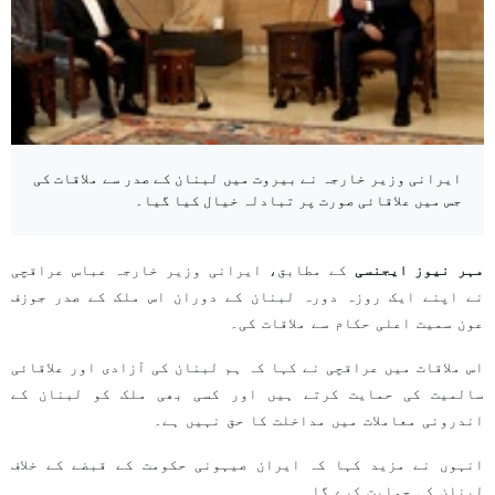
ایرانی وزیر خارجہ نے بیروت میں لبنان کے صدر سے ملاقات کی
جس میں علاقائی صورت پر تبادلہ خیال کیا گیا۔
مہر نیوز ایجنسی
کے مطابق، ایرانی وزیر خارجہ عباس عراقچی
نے اپنے ایک روزہ دورہ لبنان کے دوران اس ملک کے صدر جوزف
عون سمیت اعلی حکام سے ملاقات کی۔
اس ملاقات میں عراقچی نے کہا کہ ہم لبنان کی آزادی اور علاقائی
سالمیت کی حمایت کرتے ہیں اور کسی بھی ملک کو لبنان کے
اندرونی معاملات میں مداخلت کا حق نہیں ہے۔
انہوں نے مزید کہا کہ ایران صیہونی حکومت کے قبضے کے خلاف
لبنان کی حمایت کرے گا۔