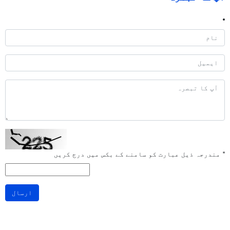
*
مندرجہ ذیل عبارت کو سامنے کے بکس میں درج کریں
ارسال