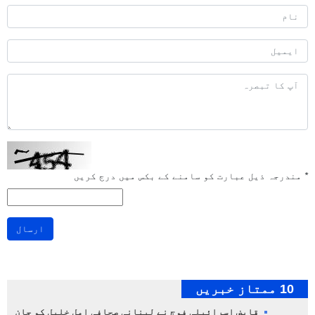
*
مندرجہ ذیل عبارت کو سامنے کے بکس میں درج کریں
ارسال
10 ممتاز خبریں
قابض اسرائیلی فوج نے لبنانی صحافی امل خلیل کو جان