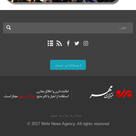
ڈیسکٹاپ نسخہ
ہمارے بارے میں
© 2017 Mehr News Agency. All rights reserved