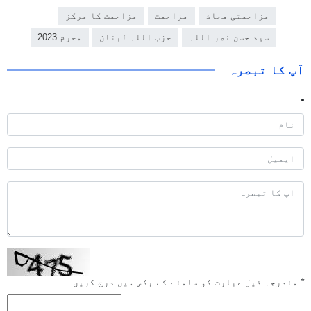
مزاحمتی محاذ
مزاحمت
مزاحمت کا مرکز
سید حسن نصر اللہ
حزب اللہ لبنان
محرم 2023
آپ کا تبصرہ
*
مندرجہ ذیل عبارت کو سامنے کے بکس میں درج کریں