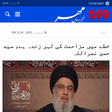
9 اگست، 2026
دنیا
28 جولائی، 2023، 12:28 PM
خطے میں مزاحمت کی لہر زندہ ہے، سید
حسن نصراللہ