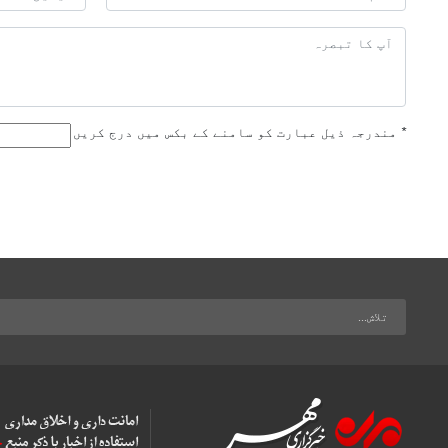
*
مندرجہ ذیل عبارت کو سامنے کے بکس میں درج کریں