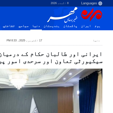
8 اگست، 2026
ہوم
ایران
پاکستان
ہندوستان
دنیا
سياسي
ثقافتي
دنیا
17 اکتوبر، 2025، 8:33 PM
ایرانی اور طالبان حکام کے درمیان
سیکیورٹی تعاون اور سرحدی امور پر