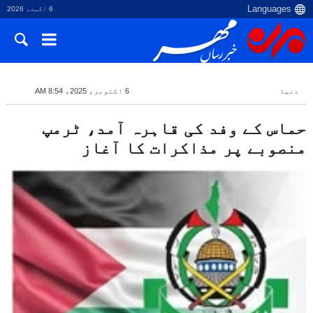
6 اگست، 2026
دنیا
6 اکتوبر، 2025، 8:54 AM
حماس کے وفد کی قاہرہ آمد، ٹرمپ
منصوبے پر مذاکرات کا آغاز