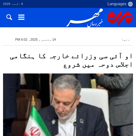
6 اگست، 2026
دنیا
14 ستمبر، 2025، 6:02 PM
او آئی سی وزرائے خارجہ کا ہنگامی
اجلاس دوحہ میں شروع