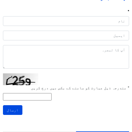
*
مندرجہ ذیل عبارت کو سامنے کے بکس میں درج کریں
ارسال