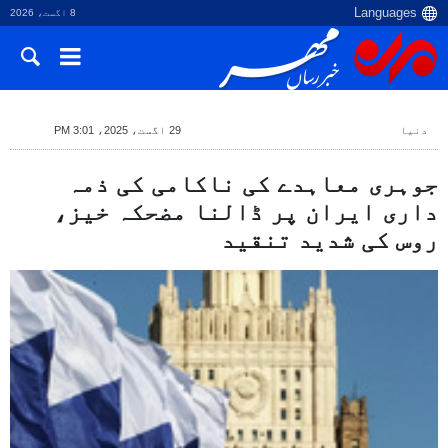
8 اگست، 2026
دنیا
29 اگست، 2025، 3:01 PM
جوہری معاہدے کی ناکامی کی ذمہ
داری ایران پر ڈالنا مضحکہ خیز،
روس کی شدید تنقید