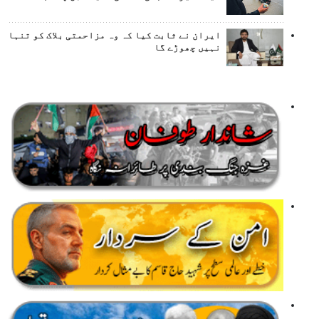
ایران نے ثابت کیا کہ وہ مزاحمتی بلاک کو تنہا
نہیں چھوڑے گا