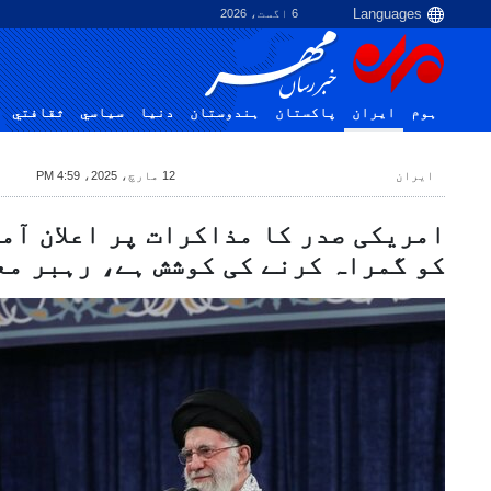
6 اگست، 2026
ہوم
ایران
پاکستان
ہندوستان
دنیا
سياسي
ثقافتي
ایران
12 مارچ، 2025، 4:59 PM
امریکی صدر کا مذاکرات پر اعلان آم
کو گمراہ کرنے کی کوشش ہے، رہبر مع