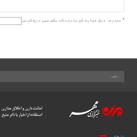
*
مندرجہ ذیل عبارت کو سامنے کے بکس میں درج کریں