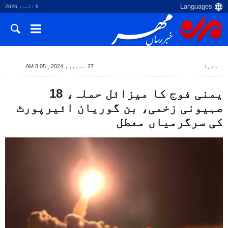
9 اگست، 2026
دنیا
27 دسمبر، 2024، 8:05 AM
یمنی فوج کا میزائل حملہ، 18
صہیونی زخمی، بن گوریان ائیرپورٹ
کی سرگرمیاں معطل