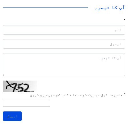
آپ کا تبصرہ
*
مندرجہ ذیل عبارت کو سامنے کے بکس میں درج کریں
ارسال